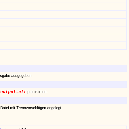
usgabe ausgegeben.
output.ult
i
protokolliert.
 Datei mit Trennvorschlägen angelegt.