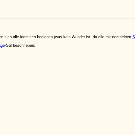
 sich alle identisch bedienen (was kein Wunder ist, da alle mit demselben
S
age
-Stil beschrieben: