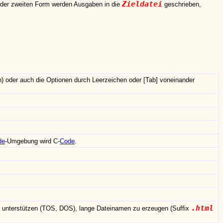
Zieldatei
n der zweiten Form werden Ausgaben in die
geschrieben,
h) oder auch die Optionen durch Leerzeichen oder [Tab] voneinander
de
-Umgebung wird C-
Code
.
.html
 unterstützen (TOS, DOS), lange Dateinamen zu erzeugen (Suffix