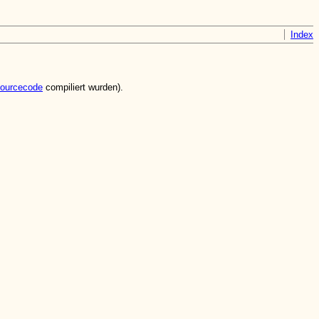
Index
ourcecode
compiliert wurden).