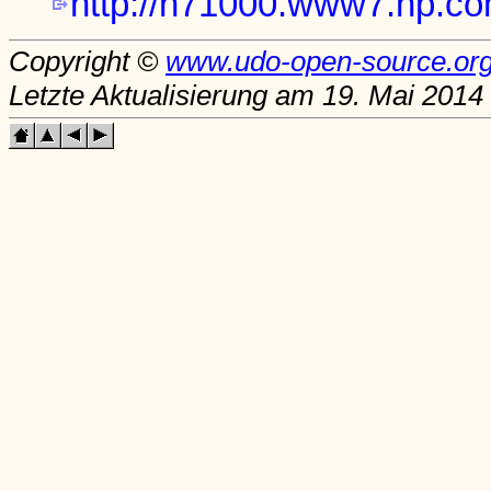
http://h71000.www7.hp.com
Copyright ©
www.udo-open-source.or
Letzte Aktualisierung am 19. Mai 2014