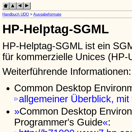
Handbuch UDO
>
Ausgabeformate
HP-Helptag-SGML
HP-Helptag-SGML ist ein SGM
für kommerzielle Unices (HP-U
Weiterführende Informationen:
Common Desktop Environm
allgemeiner Überblick, mit
Common Desktop Environm
Programmer's Guide
: