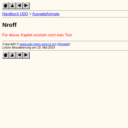
Handbuch UDO
>
Ausgabeformate
Nroff
Für dieses Kapitel existiert noch kein Text.
Copyright ©
www.udo-open-source.org
(
Kontakt
)
Letzte Aktualisierung am 19. Mai 2014