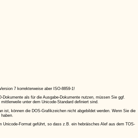
ersion 7 korrekterweise aber ISO-8859-1!
O-Dokumente als für die Ausgabe-Dokumente nutzen, müssen Sie ggf.
ittlerweile unter dem Unicode-Standard definiert sind.
 ist, können die DOS-Grafikzeichen nicht abgebildet werden. Wenn Sie die
 haben.
 im Unicode-Format geführt, so dass z.B. ein hebräisches Alef aus dem TOS-