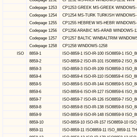
Codepage 1253
CP1253 GREEK MS-GREEK WINDOWS-
Codepage 1254
CP1254 MS-TURK TURKISH WINDOWS-
Codepage 1255
CP1255 HEBREW MS-HEBR WINDOWS-
Codepage 1256
CP1256 ARABIC MS-ARAB WINDOWS-1
Codepage 1257
CP1257 BALTIC WINBALTRIM WINDOWS
Codepage 1258
CP1258 WINDOWS-1258
ISO
8859-1
ISO-8859-1 ISO-IR-100 ISO8859-1 ISO_
8859-2
ISO-8859-2 ISO-IR-101 ISO8859-2 ISO_
8859-3
ISO-8859-3 ISO-IR-109 ISO8859-3 ISO_
8859-4
ISO-8859-4 ISO-IR-110 ISO8859-4 ISO_
8859-5
ISO-8859-5 ISO-IR-144 ISO8859-5 ISO
8859-6
ISO-8859-6 ISO-IR-127 ISO8859-6 IS
8859-7
ISO-8859-7 ISO-IR-126 ISO8859-7 I
8859-8
ISO-8859-8 ISO-IR-138 ISO8859-8 IS
8859-9
ISO-8859-9 ISO-IR-148 ISO8859-9 ISO_
8859-10
ISO-8859-10 ISO-IR-157 ISO8859-10 I
8859-11
ISO-8859-11 ISO8859-11 ISO_8859-11 TH