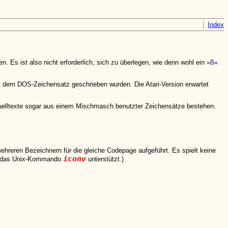
Index
 Es ist also nicht erforderlich, sich zu überlegen, wie denn wohl ein
ß
 dem DOS-Zeichensatz geschrieben wurden. Die Atari-Version erwartet
Quelltexte sogar aus einem Mischmasch benutzter Zeichensätze bestehen.
hreren Bezeichnern für die gleiche Codepage aufgeführt. Es spielt keine
iconv
die das Unix-Kommando
unterstützt.)