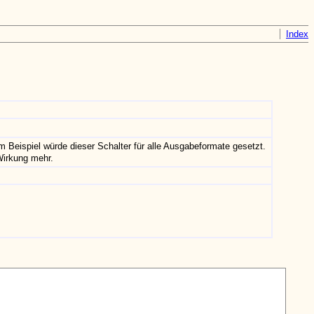
Index
eispiel würde dieser Schalter für alle Ausgabeformate gesetzt.
Wirkung mehr.