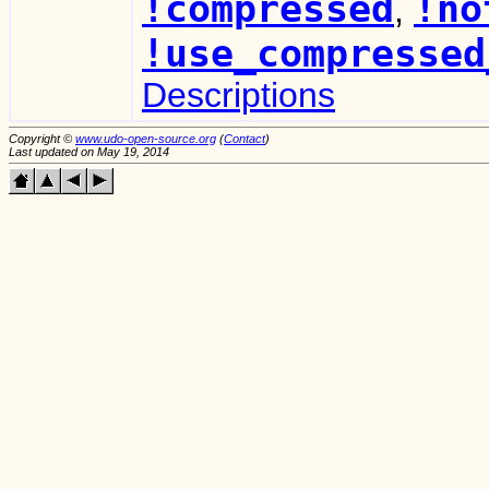
!compressed
!no
,
!use_compressed
Descriptions
Copyright ©
www.udo-open-source.org
(
Contact
)
Last updated on May 19, 2014