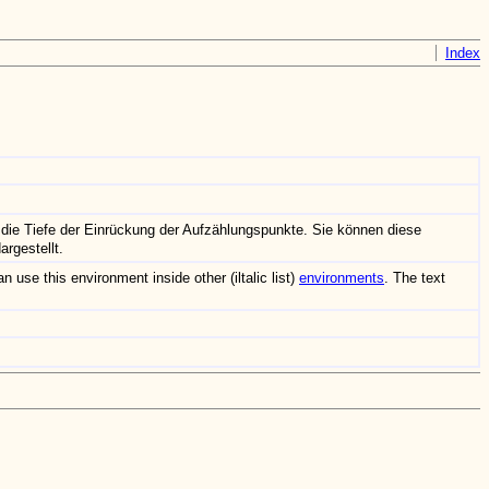
Index
t die Tiefe der Einrückung der Aufzählungspunkte. Sie können diese
argestellt.
n use this environment inside other (iltalic list)
environments
. The text