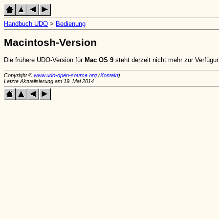
Handbuch UDO
>
Bedienung
Macintosh-Version
Die frühere UDO-Version für
Mac OS 9
steht derzeit nicht mehr zur Verfügu
Copyright ©
www.udo-open-source.org
(
Kontakt
)
Letzte Aktualisierung am 19. Mai 2014