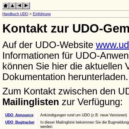
Handbuch UDO
>
Einführung
Kontakt zur UDO-Gem
Auf der UDO-Website
www.ud
Informationen für UDO-Anwend
können Sie hier die aktuelle
Dokumentation herunterladen.
Zum Kontakt zwischen den U
Mailinglisten
zur Verfügung:
UDO_Announce
Ankündigungen rund um UDO (z.B. neue Versionen)
UDO_Bugtracker
In dieser Mailingliste bekommen Sie die Bugmeldun
werden.