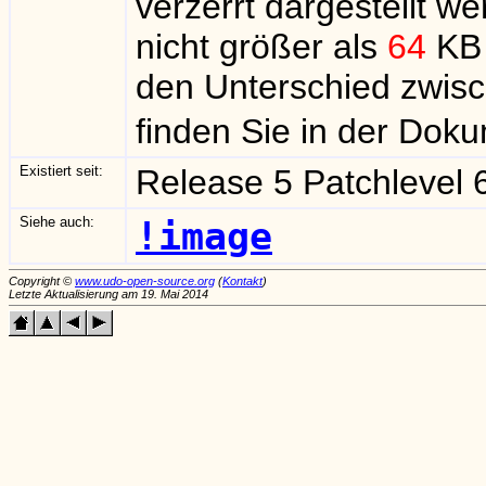
verzerrt dargestellt w
nicht größer als
64
KB 
den Unterschied zwis
finden Sie in der Dok
Existiert seit:
Release 5 Patchlevel 
Siehe auch:
!image
Copyright ©
www.udo-open-source.org
(
Kontakt
)
Letzte Aktualisierung am 19. Mai 2014