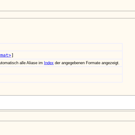
rmat>
]
tomatisch alle Aliase im
Index
der angegebenen Formate angezeigt.