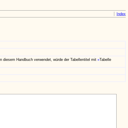
Index
in diesem Handbuch verwendet, würde der Tabellentitel mit
Tabelle