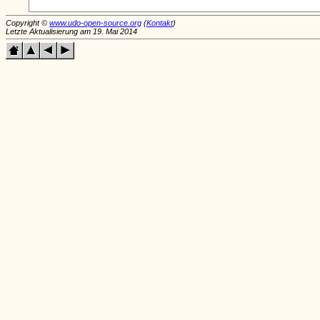
Copyright ©
www.udo-open-source.org
(
Kontakt
)
Letzte Aktualisierung am 19. Mai 2014