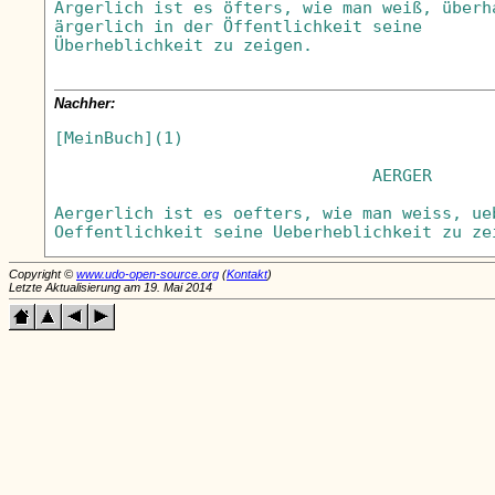
Ärgerlich ist es öfters, wie man weiß, überha
ärgerlich in der Öffentlichkeit seine

Überheblichkeit zu zeigen.

Nachher:
[MeinBuch](1)                               
                                AERGER

Aergerlich ist es oefters, wie man weiss, ue
Copyright ©
www.udo-open-source.org
(
Kontakt
)
Letzte Aktualisierung am 19. Mai 2014