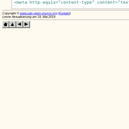
Copyright ©
www.udo-open-source.org
(
Kontakt
)
Letzte Aktualisierung am 19. Mai 2014