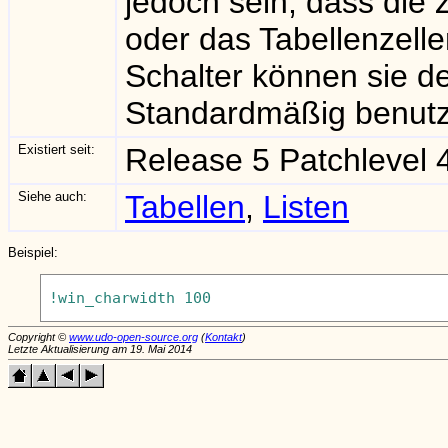
jedoch sein, dass die 
oder das Tabellenzelle
Schalter können sie 
Standardmäßig benut
Existiert seit:
Release 5 Patchlevel 
Siehe auch:
Tabellen
,
Listen
Beispiel:
Copyright ©
www.udo-open-source.org
(
Kontakt
)
Letzte Aktualisierung am 19. Mai 2014